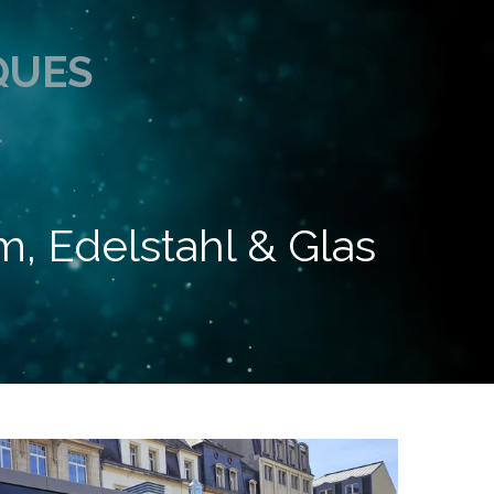
QUES
m, Edelstahl & Glas