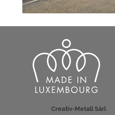
Creativ-Metall Sàrl