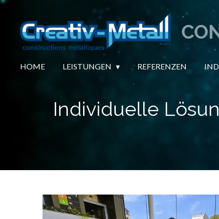
Zum
Hauptinhalt
CON
springen
HOME
LEISTUNGEN
REFERENZEN
IND
Individuelle Lösun