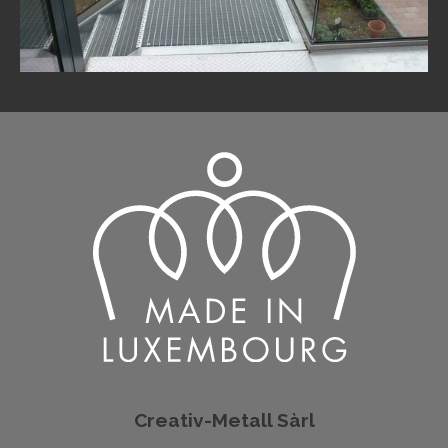
Creativ-Metall Sàrl