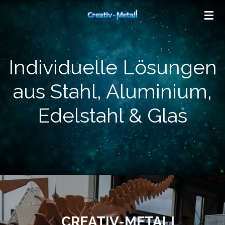
Zum
Hauptinhalt
springen
Individuelle Lösungen
aus Stahl, Aluminium,
Edelstahl & Glas
CREATIV-METALL