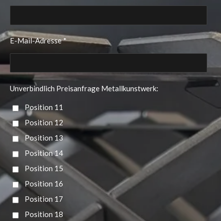
E-Mail-Adresse *
Unverbindlich Preisanfrage Metallkunstwerk:
Position 11
Position 12
Position 13
Position 14
Position 15
Position 16
Position 17
Position 18