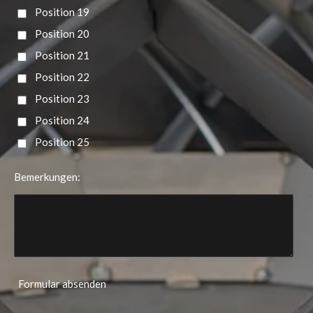
Position 19
Position 20
Position 21
Position 22
Position 23
Position 24
Position 25
Bemerkungen:
Formular absenden