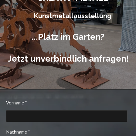
Kunstmetallausstellung
...Platz im Garten?
Jetzt unverbindlich anfragen!
Vorname *
Nachname *