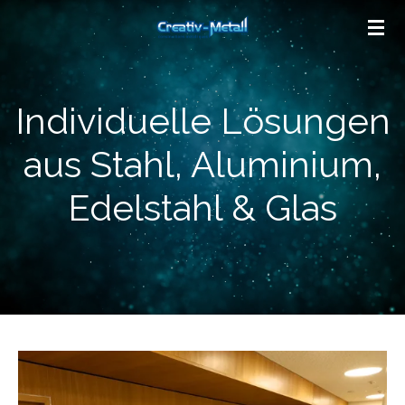
Zum
Hauptinhalt
springen
Individuelle Lösungen
aus Stahl, Aluminium,
Edelstahl & Glas